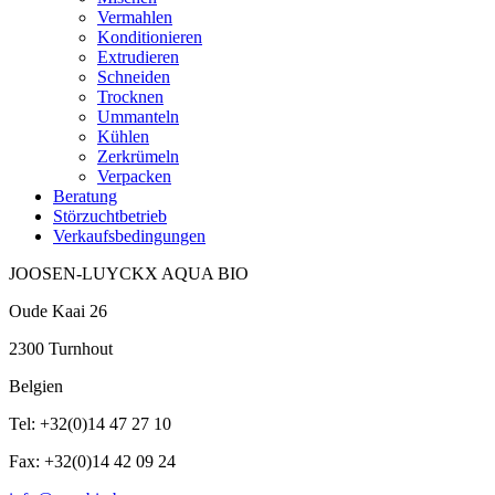
Vermahlen
Konditionieren
Extrudieren
Schneiden
Trocknen
Ummanteln
Kühlen
Zerkrümeln
Verpacken
Beratung
Störzuchtbetrieb
Verkaufsbedingungen
JOOSEN-LUYCKX AQUA BIO
Oude Kaai 26
2300 Turnhout
Belgien
Tel: +32(0)14 47 27 10
Fax: +32(0)14 42 09 24