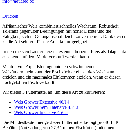
info@aquabio.be
Drucken
Afrikanischer Wels kombiniert schnelles Wachstum, Robustheit,
Toleranz gegenüber Bedingungen mit hoher Dichte und die
Fähigkeit, sich in Gefangenschaft leicht zu vermehren. Dank dessen
ist die Art sehr gut für die Aquakultur geeignet.
In den meisten Ländern erzielt es einen höheren Preis als Tilapia, da
es lebend auf dem Markt verkauft werden kann.
Mit den von Aqua Bio angebotenen schwimmenden
Welsfuttermitteln kann der Fischzüchter ein starkes Wachstum
erzielen und ein maximales Einkommen erzielen, wenn er diesen
hochgelobten Fisch verkauft.
Wir bieten 3 Futtermittel an, um diese Art zu kultivieren:
Wels Grower Extensive 40/14
Wels Grower Semi-Intensive 43/13
Wels Grower Intensive 45/15
Die Mindestbestellmenge dieser Futtermittel beträgt pro 40-Fuß-
Behälter (Nutzladung von 27,3 Tonnen Fischfutter) mit einem