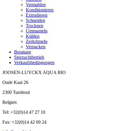
Vermahlen
Konditionieren
Extrudieren
Schneiden
Trocknen
Ummanteln
Kühlen
Zerkrümeln
Verpacken
Beratung
Störzuchtbetrieb
Verkaufsbedingungen
JOOSEN-LUYCKX AQUA BIO
Oude Kaai 26
2300 Turnhout
Belgien
Tel: +32(0)14 47 27 10
Fax: +32(0)14 42 09 24