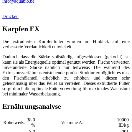
info@aquabio.be
Drucken
Karpfen EX
Die extrudierten Karpfenfutter wurden im Hinblick auf eine
verbesserte Verdaulichkeit entwickelt.
Dadurch dass die Stärke vollständig aufgeschlossen (gekocht) ist,
kann sie als Energiequelle optimal genutzt werden. Fische verwerten
unveränderte Stärke nämlich nur teilweise. Die während des
Extrusionsverfahrens entstehende poröse Struktur ermöglicht es uns,
den Fischölanteil erheblich zu erhöhen und diesen sehr
geleichmäßig über das Pellet zu verteilen. Dieses extrudierte Futter
sorgt durch die optimale Futterverwertung für maximales Wachstum
bei minimaler Wasserbelastung.
Ernährungsanalyse
38.0
10000
Roheiweiß:
Vitamine A:
%
IE/kg
8.0
2001