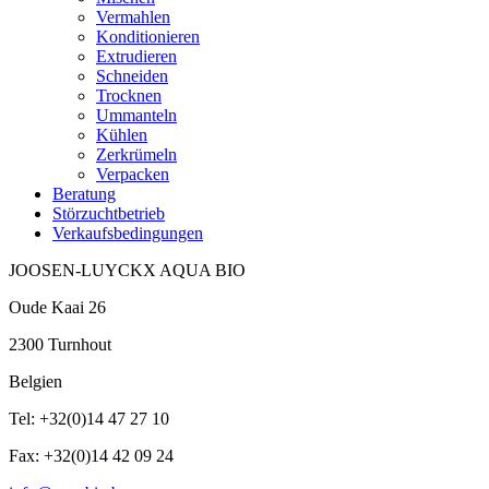
Vermahlen
Konditionieren
Extrudieren
Schneiden
Trocknen
Ummanteln
Kühlen
Zerkrümeln
Verpacken
Beratung
Störzuchtbetrieb
Verkaufsbedingungen
JOOSEN-LUYCKX AQUA BIO
Oude Kaai 26
2300 Turnhout
Belgien
Tel: +32(0)14 47 27 10
Fax: +32(0)14 42 09 24