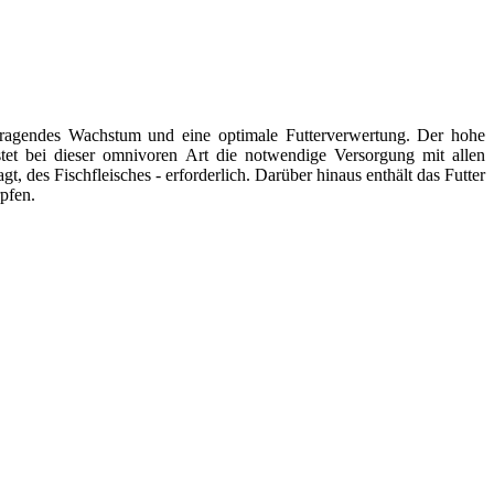
orragendes Wachstum und eine optimale Futterverwertung. Der hohe
istet bei dieser omnivoren Art die notwendige Versorgung mit allen
 des Fischfleisches - erforderlich. Darüber hinaus enthält das Futter
pfen.