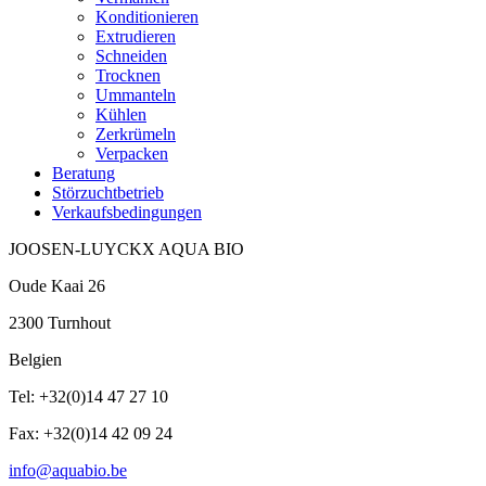
Konditionieren
Extrudieren
Schneiden
Trocknen
Ummanteln
Kühlen
Zerkrümeln
Verpacken
Beratung
Störzuchtbetrieb
Verkaufsbedingungen
JOOSEN-LUYCKX AQUA BIO
Oude Kaai 26
2300 Turnhout
Belgien
Tel: +32(0)14 47 27 10
Fax: +32(0)14 42 09 24
info@aquabio.be