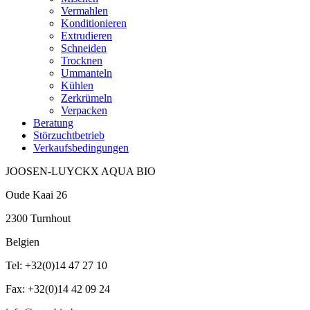
Vermahlen
Konditionieren
Extrudieren
Schneiden
Trocknen
Ummanteln
Kühlen
Zerkrümeln
Verpacken
Beratung
Störzuchtbetrieb
Verkaufsbedingungen
JOOSEN-LUYCKX AQUA BIO
Oude Kaai 26
2300 Turnhout
Belgien
Tel: +32(0)14 47 27 10
Fax: +32(0)14 42 09 24