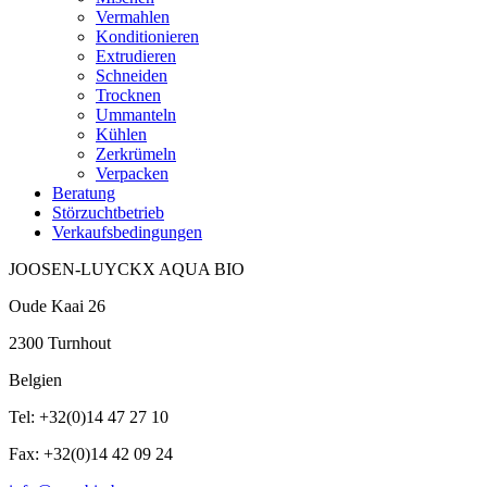
Vermahlen
Konditionieren
Extrudieren
Schneiden
Trocknen
Ummanteln
Kühlen
Zerkrümeln
Verpacken
Beratung
Störzuchtbetrieb
Verkaufsbedingungen
JOOSEN-LUYCKX AQUA BIO
Oude Kaai 26
2300 Turnhout
Belgien
Tel: +32(0)14 47 27 10
Fax: +32(0)14 42 09 24