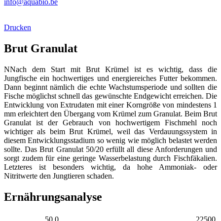
info@aquabio.be
Drucken
Brut Granulat
NNach dem Start mit Brut Krümel ist es wichtig, dass die
Jungfische ein hochwertiges und energiereiches Futter bekommen.
Dann beginnt nämlich die echte Wachstumsperiode und sollten die
Fische möglichst schnell das gewünschte Endgewicht erreichen. Die
Entwicklung von Extrudaten mit einer Korngröße von mindestens 1
mm erleichtert den Übergang vom Krümel zum Granulat. Beim Brut
Granulat ist der Gebrauch von hochwertigem Fischmehl noch
wichtiger als beim Brut Krümel, weil das Verdauungssystem in
diesem Entwicklungsstadium so wenig wie möglich belastet werden
sollte. Das Brut Granulat 50/20 erfüllt all diese Anforderungen und
sorgt zudem für eine geringe Wasserbelastung durch Fischfäkalien.
Letzteres ist besonders wichtig, da hohe Ammoniak- oder
Nitritwerte den Jungtieren schaden.
Ernährungsanalyse
50.0
22500