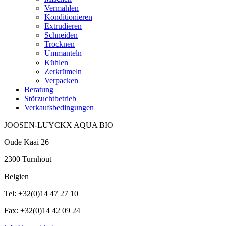
Vermahlen
Konditionieren
Extrudieren
Schneiden
Trocknen
Ummanteln
Kühlen
Zerkrümeln
Verpacken
Beratung
Störzuchtbetrieb
Verkaufsbedingungen
JOOSEN-LUYCKX AQUA BIO
Oude Kaai 26
2300 Turnhout
Belgien
Tel: +32(0)14 47 27 10
Fax: +32(0)14 42 09 24