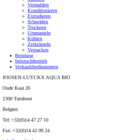
Vermahlen
Konditionieren
Extrudieren
Schneiden
Trocknen
Ummanteln
Kühlen
Zerkrümeln
Verpacken
Beratung
Störzuchtbetrieb
Verkaufsbedingungen
JOOSEN-LUYCKX AQUA BIO
Oude Kaai 26
2300 Turnhout
Belgien
Tel: +32(0)14 47 27 10
Fax: +32(0)14 42 09 24