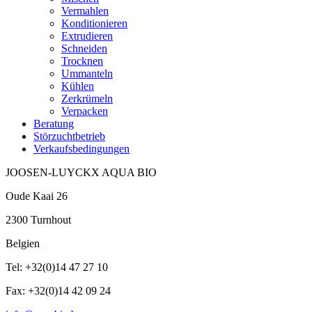
Vermahlen
Konditionieren
Extrudieren
Schneiden
Trocknen
Ummanteln
Kühlen
Zerkrümeln
Verpacken
Beratung
Störzuchtbetrieb
Verkaufsbedingungen
JOOSEN-LUYCKX AQUA BIO
Oude Kaai 26
2300 Turnhout
Belgien
Tel: +32(0)14 47 27 10
Fax: +32(0)14 42 09 24