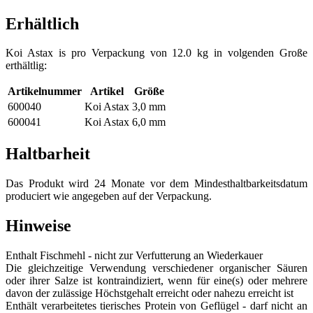
Erhältlich
Koi Astax is pro Verpackung von 12.0 kg in volgenden Große
erthältlig:
Artikelnummer
Artikel
Größe
600040
Koi Astax
3,0 mm
600041
Koi Astax
6,0 mm
Haltbarheit
Das Produkt wird 24 Monate vor dem Mindesthaltbarkeitsdatum
produciert wie angegeben auf der Verpackung.
Hinweise
Enthalt Fischmehl - nicht zur Verfutterung an Wiederkauer
Die gleichzeitige Verwendung verschiedener organischer Säuren
oder ihrer Salze ist kontraindiziert, wenn für eine(s) oder mehrere
davon der zulässige Höchstgehalt erreicht oder nahezu erreicht ist
Enthält verarbeitetes tierisches Protein von Geflügel - darf nicht an