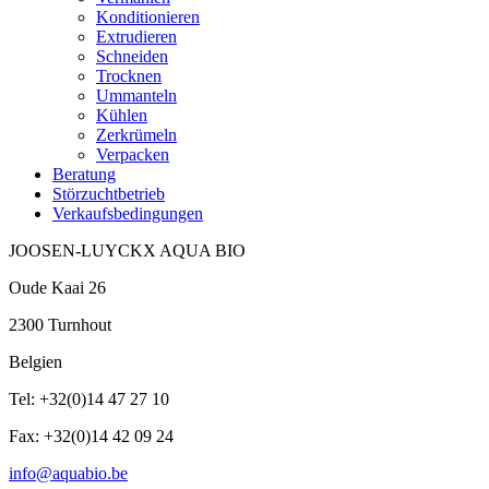
Konditionieren
Extrudieren
Schneiden
Trocknen
Ummanteln
Kühlen
Zerkrümeln
Verpacken
Beratung
Störzuchtbetrieb
Verkaufsbedingungen
JOOSEN-LUYCKX AQUA BIO
Oude Kaai 26
2300 Turnhout
Belgien
Tel: +32(0)14 47 27 10
Fax: +32(0)14 42 09 24
info@aquabio.be