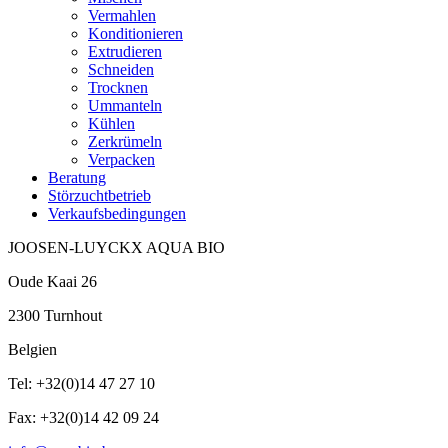
Vermahlen
Konditionieren
Extrudieren
Schneiden
Trocknen
Ummanteln
Kühlen
Zerkrümeln
Verpacken
Beratung
Störzuchtbetrieb
Verkaufsbedingungen
JOOSEN-LUYCKX AQUA BIO
Oude Kaai 26
2300 Turnhout
Belgien
Tel: +32(0)14 47 27 10
Fax: +32(0)14 42 09 24