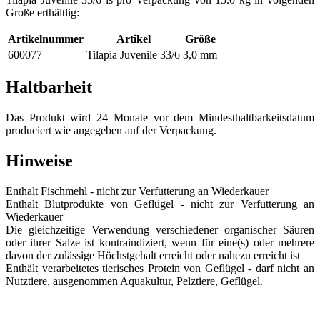
Große erthältlig:
Artikelnummer
Artikel
Größe
600077
Tilapia Juvenile 33/6
3,0 mm
Haltbarheit
Das Produkt wird 24 Monate vor dem Mindesthaltbarkeitsdatum
produciert wie angegeben auf der Verpackung.
Hinweise
Enthalt Fischmehl - nicht zur Verfutterung an Wiederkauer
Enthalt Blutprodukte von Geflügel - nicht zur Verfutterung an
Wiederkauer
Die gleichzeitige Verwendung verschiedener organischer Säuren
oder ihrer Salze ist kontraindiziert, wenn für eine(s) oder mehrere
davon der zulässige Höchstgehalt erreicht oder nahezu erreicht ist
Enthält verarbeitetes tierisches Protein von Geflügel - darf nicht an
Nutztiere, ausgenommen Aquakultur, Pelztiere, Geflügel.