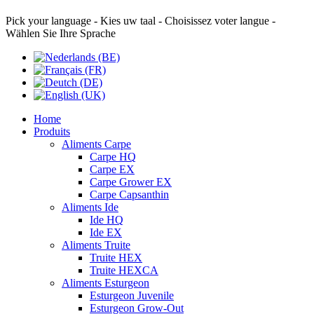
Pick your language - Kies uw taal - Choisissez voter langue -
Wählen Sie Ihre Sprache
Home
Produits
Aliments Carpe
Carpe HQ
Carpe EX
Carpe Grower EX
Carpe Capsanthin
Aliments Ide
Ide HQ
Ide EX
Aliments Truite
Truite HEX
Truite HEXCA
Aliments Esturgeon
Esturgeon Juvenile
Esturgeon Grow-Out