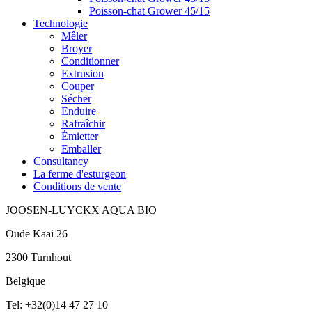
Poisson-chat Grower 45/15
Technologie
Mêler
Broyer
Conditionner
Extrusion
Couper
Sécher
Enduire
Rafraîchir
Émietter
Emballer
Consultancy
La ferme d'esturgeon
Conditions de vente
JOOSEN-LUYCKX AQUA BIO
Oude Kaai 26
2300 Turnhout
Belgique
Tel: +32(0)14 47 27 10