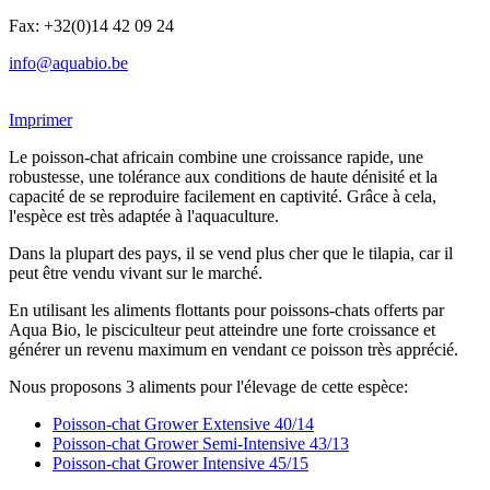
Fax: +32(0)14 42 09 24
info@aquabio.be
Imprimer
Le poisson-chat africain combine une croissance rapide, une
robustesse, une tolérance aux conditions de haute dénisité et la
capacité de se reproduire facilement en captivité. Grâce à cela,
l'espèce est très adaptée à l'aquaculture.
Dans la plupart des pays, il se vend plus cher que le tilapia, car il
peut être vendu vivant sur le marché.
En utilisant les aliments flottants pour poissons-chats offerts par
Aqua Bio, le pisciculteur peut atteindre une forte croissance et
générer un revenu maximum en vendant ce poisson très apprécié.
Nous proposons 3 aliments pour l'élevage de cette espèce:
Poisson-chat Grower Extensive 40/14
Poisson-chat Grower Semi-Intensive 43/13
Poisson-chat Grower Intensive 45/15