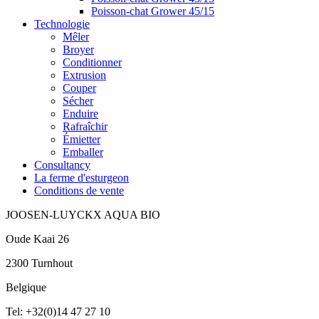
Poisson-chat Grower 45/15
Technologie
Mêler
Broyer
Conditionner
Extrusion
Couper
Sécher
Enduire
Rafraîchir
Émietter
Emballer
Consultancy
La ferme d'esturgeon
Conditions de vente
JOOSEN-LUYCKX AQUA BIO
Oude Kaai 26
2300 Turnhout
Belgique
Tel: +32(0)14 47 27 10