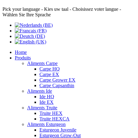
Pick your language - Kies uw taal - Choisissez voter langue -
Wählen Sie Ihre Sprache
Home
Produits
Aliments Carpe
Carpe HQ
Carpe EX
Carpe Grower EX
Carpe Capsanthin
Aliments Ide
Ide HQ
Ide EX
Aliments Truite
Truite HEX
Truite HEXCA
Aliments Esturgeon
Esturgeon Juvenile
Esturgeon Grow-Out