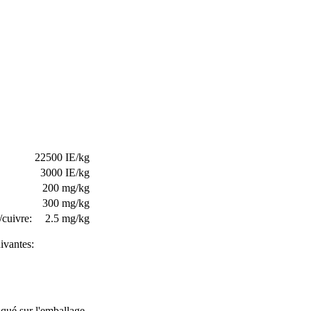
22500 IE/kg
3000 IE/kg
200 mg/kg
300 mg/kg
/cuivre:
2.5 mg/kg
ivantes:
qué sur l'emballage.