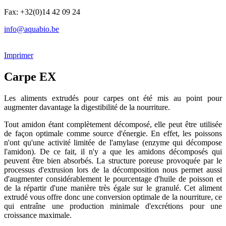
Fax: +32(0)14 42 09 24
info@aquabio.be
Imprimer
Carpe EX
Les aliments extrudés pour carpes ont été mis au point pour
augmenter davantage la digestibilité de la nourriture.
Tout amidon étant complètement décomposé, elle peut être utilisée
de façon optimale comme source d'énergie. En effet, les poissons
n'ont qu'une activité limitée de l'amylase (enzyme qui décompose
l'amidon). De ce fait, il n'y a que les amidons décomposés qui
peuvent être bien absorbés. La structure poreuse provoquée par le
processus d'extrusion lors de la décomposition nous permet aussi
d'augmenter considérablement le pourcentage d'huile de poisson et
de la répartir d'une manière très égale sur le granulé. Cet aliment
extrudé vous offre donc une conversion optimale de la nourriture, ce
qui entraîne une production minimale d'excrétions pour une
croissance maximale.