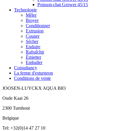
Poisson-chat Grower 45/15
Technologie
Mêler
Broyer
Conditionner
Extrusion
Couper
Sécher
Enduire
Rafraîchir
Émietter
Emballer
Consultancy
La ferme d'esturgeon
Conditions de vente
JOOSEN-LUYCKX AQUA BIO
Oude Kaai 26
2300 Turnhout
Belgique
Tel: +32(0)14 47 27 10