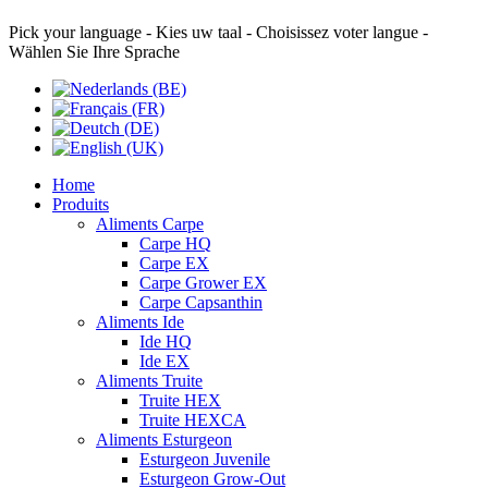
Pick your language - Kies uw taal - Choisissez voter langue -
Wählen Sie Ihre Sprache
Home
Produits
Aliments Carpe
Carpe HQ
Carpe EX
Carpe Grower EX
Carpe Capsanthin
Aliments Ide
Ide HQ
Ide EX
Aliments Truite
Truite HEX
Truite HEXCA
Aliments Esturgeon
Esturgeon Juvenile
Esturgeon Grow-Out