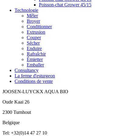
Poisson-chat Grower 45/15
Technologie
Mêler
Broyer
Conditionner
Extrusion
Couper
Sécher
Enduire
Rafraîchir
Émietter
Emballer
Consultancy
La ferme d'esturgeon
Conditions de vente
JOOSEN-LUYCKX AQUA BIO
Oude Kaai 26
2300 Turnhout
Belgique
Tel: +32(0)14 47 27 10