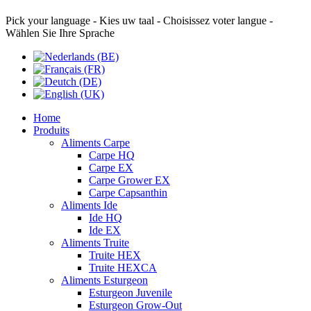
Pick your language - Kies uw taal - Choisissez voter langue -
Wählen Sie Ihre Sprache
Home
Produits
Aliments Carpe
Carpe HQ
Carpe EX
Carpe Grower EX
Carpe Capsanthin
Aliments Ide
Ide HQ
Ide EX
Aliments Truite
Truite HEX
Truite HEXCA
Aliments Esturgeon
Esturgeon Juvenile
Esturgeon Grow-Out