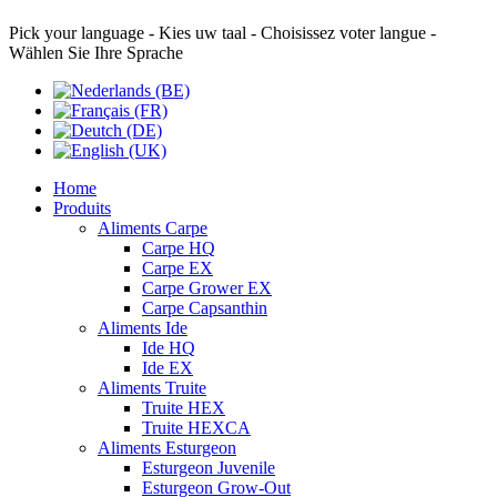
Pick your language - Kies uw taal - Choisissez voter langue -
Wählen Sie Ihre Sprache
Home
Produits
Aliments Carpe
Carpe HQ
Carpe EX
Carpe Grower EX
Carpe Capsanthin
Aliments Ide
Ide HQ
Ide EX
Aliments Truite
Truite HEX
Truite HEXCA
Aliments Esturgeon
Esturgeon Juvenile
Esturgeon Grow-Out