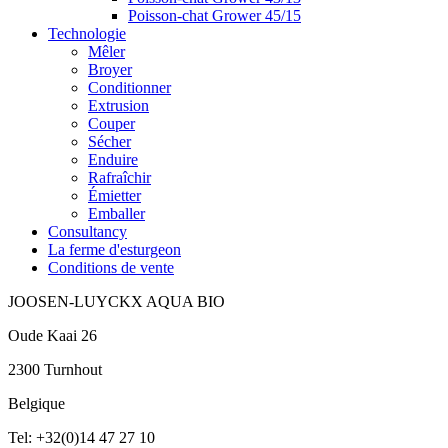
Poisson-chat Grower 45/15
Technologie
Mêler
Broyer
Conditionner
Extrusion
Couper
Sécher
Enduire
Rafraîchir
Émietter
Emballer
Consultancy
La ferme d'esturgeon
Conditions de vente
JOOSEN-LUYCKX AQUA BIO
Oude Kaai 26
2300 Turnhout
Belgique
Tel: +32(0)14 47 27 10