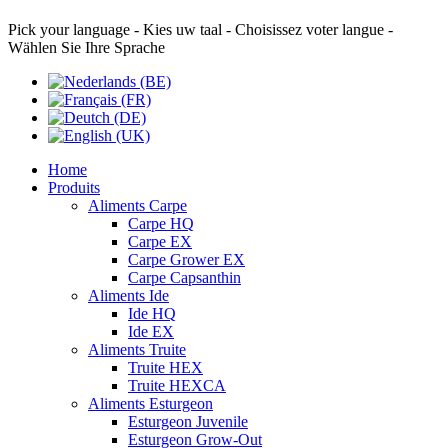
Pick your language - Kies uw taal - Choisissez voter langue -
Wählen Sie Ihre Sprache
Home
Produits
Aliments Carpe
Carpe HQ
Carpe EX
Carpe Grower EX
Carpe Capsanthin
Aliments Ide
Ide HQ
Ide EX
Aliments Truite
Truite HEX
Truite HEXCA
Aliments Esturgeon
Esturgeon Juvenile
Esturgeon Grow-Out