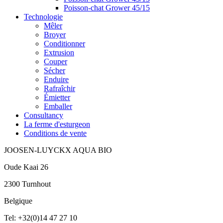
Poisson-chat Grower 45/15
Technologie
Mêler
Broyer
Conditionner
Extrusion
Couper
Sécher
Enduire
Rafraîchir
Émietter
Emballer
Consultancy
La ferme d'esturgeon
Conditions de vente
JOOSEN-LUYCKX AQUA BIO
Oude Kaai 26
2300 Turnhout
Belgique
Tel: +32(0)14 47 27 10