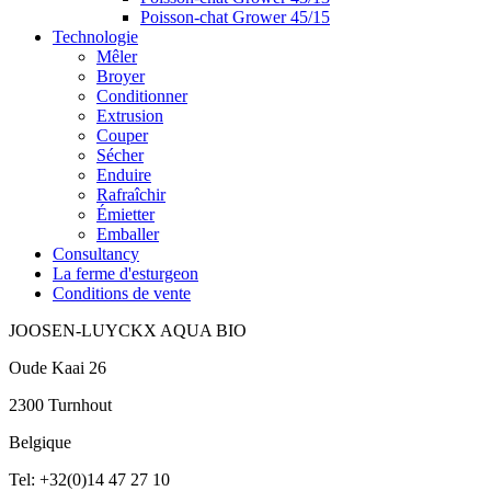
Poisson-chat Grower 45/15
Technologie
Mêler
Broyer
Conditionner
Extrusion
Couper
Sécher
Enduire
Rafraîchir
Émietter
Emballer
Consultancy
La ferme d'esturgeon
Conditions de vente
JOOSEN-LUYCKX AQUA BIO
Oude Kaai 26
2300 Turnhout
Belgique
Tel: +32(0)14 47 27 10