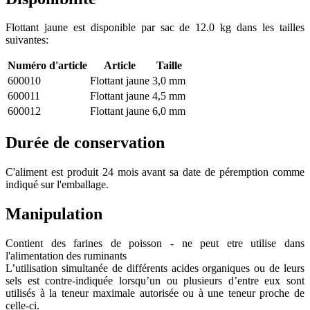
Flottant jaune est disponible par sac de 12.0 kg dans les tailles
suivantes:
Numéro d'article
Article
Taille
600010
Flottant jaune
3,0 mm
600011
Flottant jaune
4,5 mm
600012
Flottant jaune
6,0 mm
Durée de conservation
C'aliment est produit 24 mois avant sa date de péremption comme
indiqué sur l'emballage.
Manipulation
Contient des farines de poisson - ne peut etre utilise dans
l'alimentation des ruminants
L’utilisation simultanée de différents acides organiques ou de leurs
sels est contre-indiquée lorsqu’un ou plusieurs d’entre eux sont
utilisés à la teneur maximale autorisée ou à une teneur proche de
celle-ci.