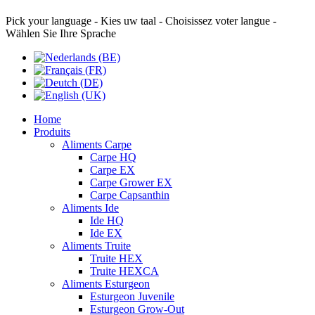
Pick your language - Kies uw taal - Choisissez voter langue -
Wählen Sie Ihre Sprache
Home
Produits
Aliments Carpe
Carpe HQ
Carpe EX
Carpe Grower EX
Carpe Capsanthin
Aliments Ide
Ide HQ
Ide EX
Aliments Truite
Truite HEX
Truite HEXCA
Aliments Esturgeon
Esturgeon Juvenile
Esturgeon Grow-Out