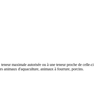
la teneur maximale autorisée ou à une teneur proche de celle-ci
 des animaux d'aquaculture, animaux à fourrure, porcins.