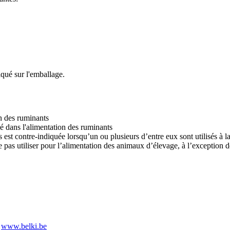
qué sur l'emballage.
on des ruminants
sé dans l'alimentation des ruminants
ls est contre-indiquée lorsqu’un ou plusieurs d’entre eux sont utilisés à 
e pas utiliser pour l’alimentation des animaux d’élevage, à l’exception
|
www.belki.be