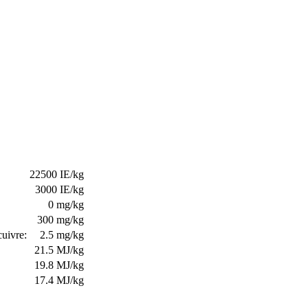
22500 IE/kg
3000 IE/kg
0 mg/kg
300 mg/kg
cuivre:
2.5 mg/kg
21.5 MJ/kg
19.8 MJ/kg
17.4 MJ/kg