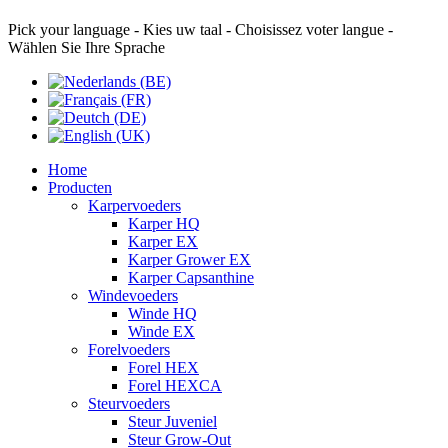
Pick your language - Kies uw taal - Choisissez voter langue -
Wählen Sie Ihre Sprache
Home
Producten
Karpervoeders
Karper HQ
Karper EX
Karper Grower EX
Karper Capsanthine
Windevoeders
Winde HQ
Winde EX
Forelvoeders
Forel HEX
Forel HEXCA
Steurvoeders
Steur Juveniel
Steur Grow-Out