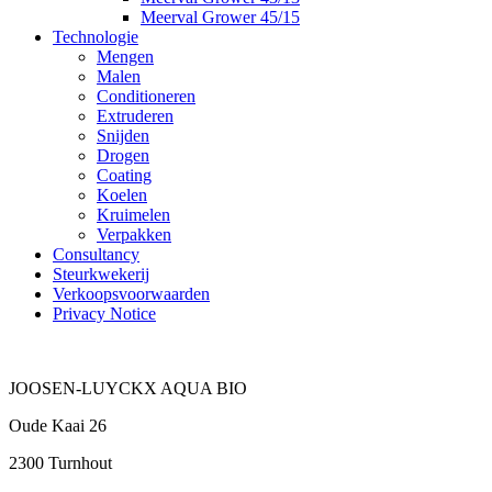
Meerval Grower 45/15
Technologie
Mengen
Malen
Conditioneren
Extruderen
Snijden
Drogen
Coating
Koelen
Kruimelen
Verpakken
Consultancy
Steurkwekerij
Verkoopsvoorwaarden
Privacy Notice
JOOSEN-LUYCKX AQUA BIO
Oude Kaai 26
2300 Turnhout