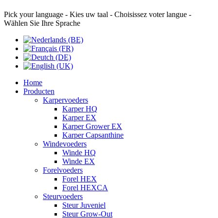
Pick your language - Kies uw taal - Choisissez voter langue -
Wählen Sie Ihre Sprache
Home
Producten
Karpervoeders
Karper HQ
Karper EX
Karper Grower EX
Karper Capsanthine
Windevoeders
Winde HQ
Winde EX
Forelvoeders
Forel HEX
Forel HEXCA
Steurvoeders
Steur Juveniel
Steur Grow-Out