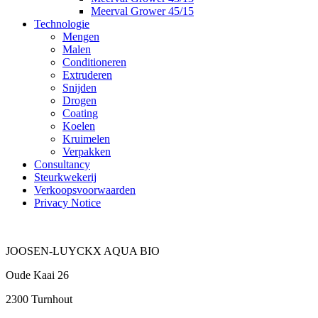
Meerval Grower 45/15
Technologie
Mengen
Malen
Conditioneren
Extruderen
Snijden
Drogen
Coating
Koelen
Kruimelen
Verpakken
Consultancy
Steurkwekerij
Verkoopsvoorwaarden
Privacy Notice
JOOSEN-LUYCKX AQUA BIO
Oude Kaai 26
2300 Turnhout