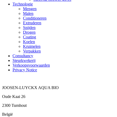
Technologie
Mengen
Malen
Conditioneren
Extruderen
Snijden
Drogen
Coating
Koelen
Kruimelen
Verpakken
Consultancy
Steurkwekerij
Verkoopsvoorwaarden
Privacy Notice
JOOSEN-LUYCKX AQUA BIO
Oude Kaai 26
2300 Turnhout
België