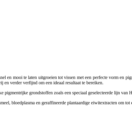
snel en mooi te laten uitgroeien tot vissen met een perfecte vorm en p
j en verder verfijnd om een ideaal resultaat te bereiken.
jke pigmentrijke grondstoffen zoals een speciaal geselecteerde lijn van
eel, bloedplasma en geraffineerde plantaardige eiwitextracten om tot