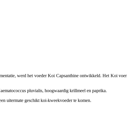
igmentatie, werd het voeder Koi Capsanthine ontwikkeld. Het Koi voer
 Haematococcus pluvialis, hoogwaardig krillmeel en paprika.
 een uitermate geschikt koi-kweekvoeder te komen.