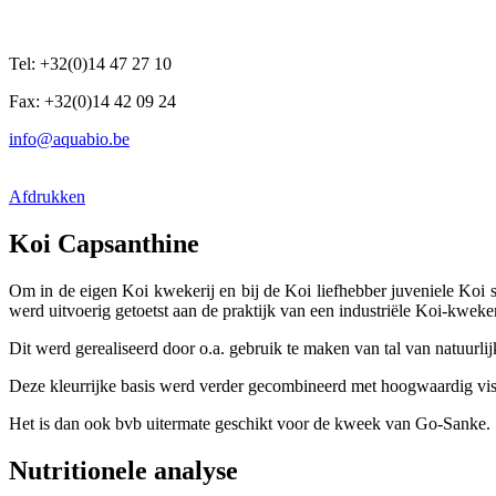
Tel: +32(0)14 47 27 10
Fax: +32(0)14 42 09 24
info@aquabio.be
Afdrukken
Koi Capsanthine
Om in de eigen Koi kwekerij en bij de Koi liefhebber juveniele Koi 
werd uitvoerig getoetst aan de praktijk van een industriële Koi-kwekeri
Dit werd gerealiseerd door o.a. gebruik te maken van tal van natuurli
Deze kleurrijke basis werd verder gecombineerd met hoogwaardig vism
Het is dan ook bvb uitermate geschikt voor de kweek van Go-Sanke.
Nutritionele analyse