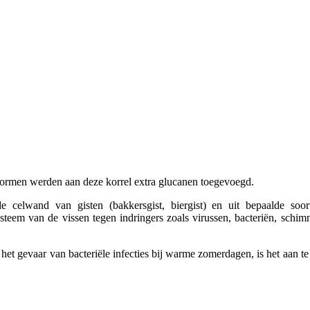
vormen werden aan deze korrel extra glucanen toegevoegd.
e celwand van gisten (bakkersgist, biergist) en uit bepaalde s
steem van de vissen tegen indringers zoals virussen, bacteriën, schi
 het gevaar van bacteriële infecties bij warme zomerdagen, is het aan te