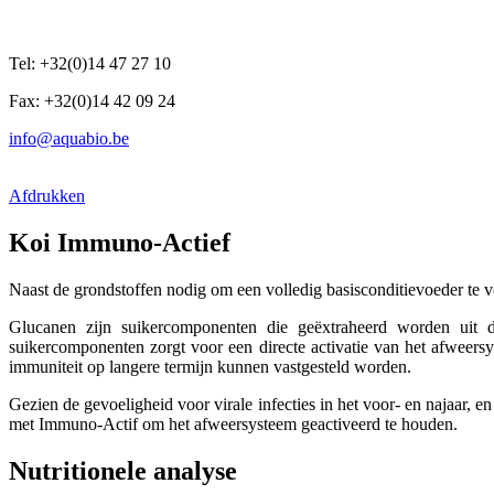
Tel: +32(0)14 47 27 10
Fax: +32(0)14 42 09 24
info@aquabio.be
Afdrukken
Koi Immuno-Actief
Naast de grondstoffen nodig om een volledig basisconditievoeder te 
Glucanen zijn suikercomponenten die geëxtraheerd worden uit d
suikercomponenten zorgt voor een directe activatie van het afweersy
immuniteit op langere termijn kunnen vastgesteld worden.
Gezien de gevoeligheid voor virale infecties in het voor- en najaar, en
met Immuno-Actif om het afweersysteem geactiveerd te houden.
Nutritionele analyse