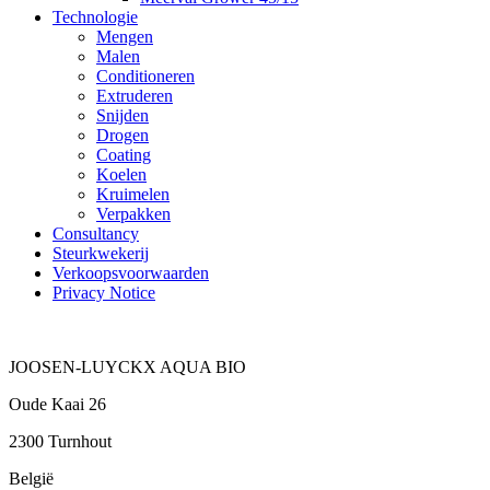
Technologie
Mengen
Malen
Conditioneren
Extruderen
Snijden
Drogen
Coating
Koelen
Kruimelen
Verpakken
Consultancy
Steurkwekerij
Verkoopsvoorwaarden
Privacy Notice
JOOSEN-LUYCKX AQUA BIO
Oude Kaai 26
2300 Turnhout
België