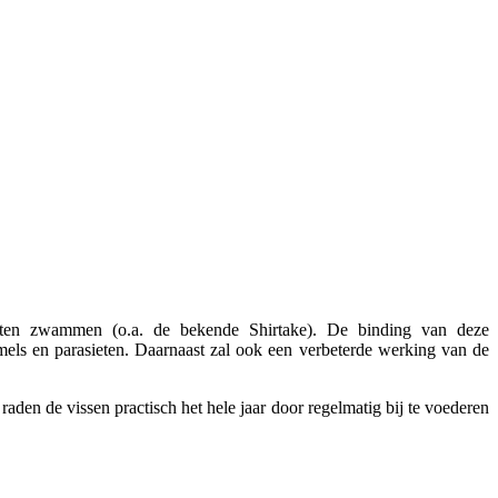
oorten zwammen (o.a. de bekende Shirtake). De binding van deze
mmels en parasieten. Daarnaast zal ook een verbeterde werking van de
 raden de vissen practisch het hele jaar door regelmatig bij te voederen