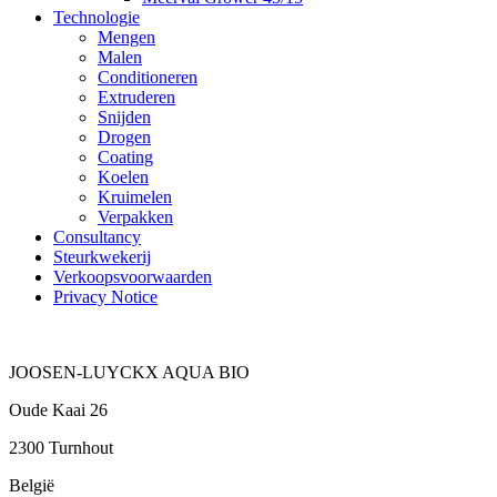
Technologie
Mengen
Malen
Conditioneren
Extruderen
Snijden
Drogen
Coating
Koelen
Kruimelen
Verpakken
Consultancy
Steurkwekerij
Verkoopsvoorwaarden
Privacy Notice
JOOSEN-LUYCKX AQUA BIO
Oude Kaai 26
2300 Turnhout
België