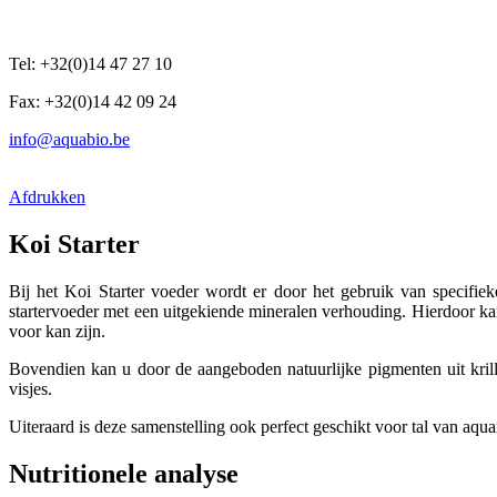
Tel: +32(0)14 47 27 10
Fax: +32(0)14 42 09 24
info@aquabio.be
Afdrukken
Koi Starter
Bij het Koi Starter voeder wordt er door het gebruik van specifiek
startervoeder met een uitgekiende mineralen verhouding. Hierdoor k
voor kan zijn.
Bovendien kan u door de aangeboden natuurlijke pigmenten uit krill
visjes.
Uiteraard is deze samenstelling ook perfect geschikt voor tal van aquar
Nutritionele analyse