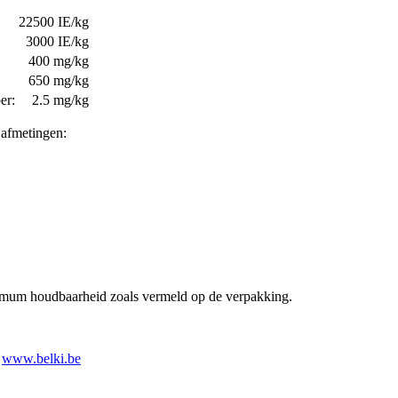
22500 IE/kg
3000 IE/kg
400 mg/kg
650 mg/kg
er:
2.5 mg/kg
 afmetingen:
mum houdbaarheid zoals vermeld op de verpakking.
|
www.belki.be