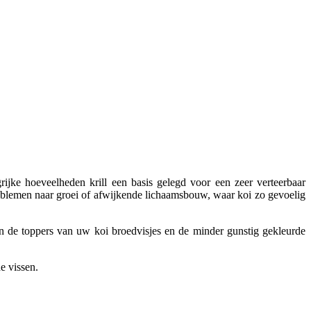
rijke hoeveelheden krill een basis gelegd voor een zeer verteerbaar
oblemen naar groei of afwijkende lichaamsbouw, waar koi zo gevoelig
en de toppers van uw koi broedvisjes en de minder gunstig gekleurde
e vissen.