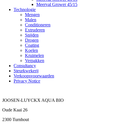
Meerval Grower 45/15
Technologie
Mengen
Malen
Conditioneren
Extruderen
Snijden
Drogen
Coating
Koelen
Kruimelen
Verpakken
Consultancy
Steurkwekerij
Verkoopsvoorwaarden
Privacy Notice
JOOSEN-LUYCKX AQUA BIO
Oude Kaai 26
2300 Turnhout