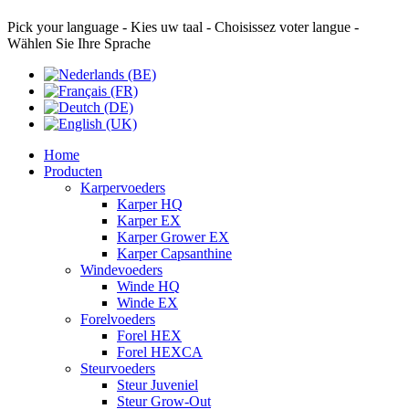
Pick your language - Kies uw taal - Choisissez voter langue -
Wählen Sie Ihre Sprache
Home
Producten
Karpervoeders
Karper HQ
Karper EX
Karper Grower EX
Karper Capsanthine
Windevoeders
Winde HQ
Winde EX
Forelvoeders
Forel HEX
Forel HEXCA
Steurvoeders
Steur Juveniel
Steur Grow-Out