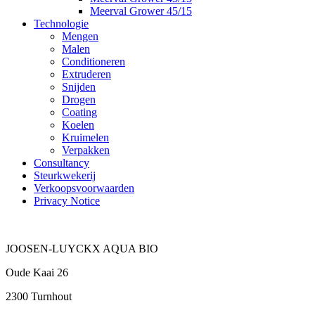
Meerval Grower 45/15
Technologie
Mengen
Malen
Conditioneren
Extruderen
Snijden
Drogen
Coating
Koelen
Kruimelen
Verpakken
Consultancy
Steurkwekerij
Verkoopsvoorwaarden
Privacy Notice
JOOSEN-LUYCKX AQUA BIO
Oude Kaai 26
2300 Turnhout