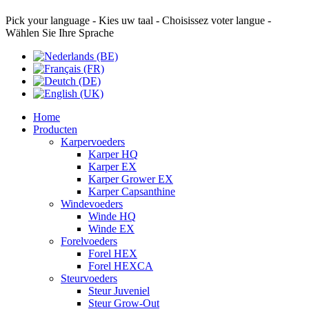
Pick your language - Kies uw taal - Choisissez voter langue -
Wählen Sie Ihre Sprache
Home
Producten
Karpervoeders
Karper HQ
Karper EX
Karper Grower EX
Karper Capsanthine
Windevoeders
Winde HQ
Winde EX
Forelvoeders
Forel HEX
Forel HEXCA
Steurvoeders
Steur Juveniel
Steur Grow-Out