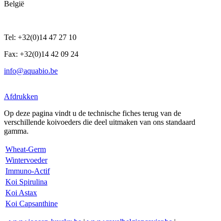
België
Tel: +32(0)14 47 27 10
Fax: +32(0)14 42 09 24
info@aquabio.be
Afdrukken
Op deze pagina vindt u de technische fiches terug van de
verschillende koivoeders die deel uitmaken van ons standaard
gamma.
Wheat-Germ
Wintervoeder
Immuno-Actif
Koi Spirulina
Koi Astax
Koi Capsanthine