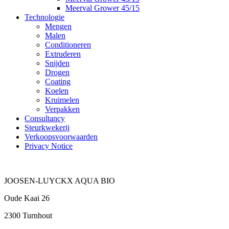
Meerval Grower 45/15
Technologie
Mengen
Malen
Conditioneren
Extruderen
Snijden
Drogen
Coating
Koelen
Kruimelen
Verpakken
Consultancy
Steurkwekerij
Verkoopsvoorwaarden
Privacy Notice
JOOSEN-LUYCKX AQUA BIO
Oude Kaai 26
2300 Turnhout