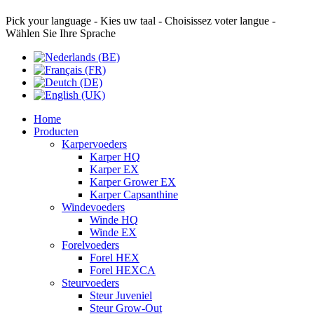
Pick your language - Kies uw taal - Choisissez voter langue -
Wählen Sie Ihre Sprache
Home
Producten
Karpervoeders
Karper HQ
Karper EX
Karper Grower EX
Karper Capsanthine
Windevoeders
Winde HQ
Winde EX
Forelvoeders
Forel HEX
Forel HEXCA
Steurvoeders
Steur Juveniel
Steur Grow-Out