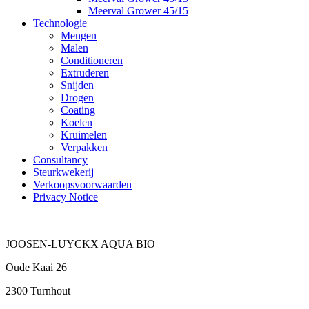
Meerval Grower 45/15
Technologie
Mengen
Malen
Conditioneren
Extruderen
Snijden
Drogen
Coating
Koelen
Kruimelen
Verpakken
Consultancy
Steurkwekerij
Verkoopsvoorwaarden
Privacy Notice
JOOSEN-LUYCKX AQUA BIO
Oude Kaai 26
2300 Turnhout