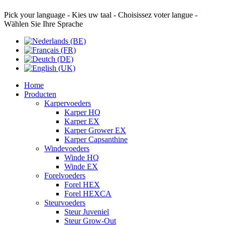
Pick your language - Kies uw taal - Choisissez voter langue -
Wählen Sie Ihre Sprache
Home
Producten
Karpervoeders
Karper HQ
Karper EX
Karper Grower EX
Karper Capsanthine
Windevoeders
Winde HQ
Winde EX
Forelvoeders
Forel HEX
Forel HEXCA
Steurvoeders
Steur Juveniel
Steur Grow-Out