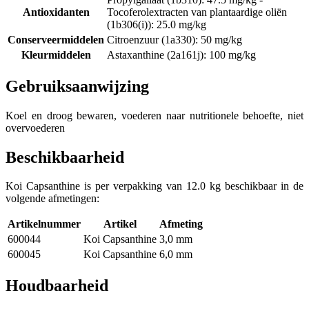
Antioxidanten
Tocoferolextracten van plantaardige oliën
(1b306(i)): 25.0 mg/kg
Conserveermiddelen
Citroenzuur (1a330): 50 mg/kg
Kleurmiddelen
Astaxanthine (2a161j): 100 mg/kg
Gebruiksaanwijzing
Koel en droog bewaren, voederen naar nutritionele behoefte, niet
overvoederen
Beschikbaarheid
Koi Capsanthine is per verpakking van 12.0 kg beschikbaar in de
volgende afmetingen:
Artikelnummer
Artikel
Afmeting
600044
Koi Capsanthine
3,0 mm
600045
Koi Capsanthine
6,0 mm
Houdbaarheid