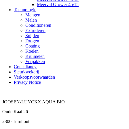
Meerval Grower 45/15
Technologie
Mengen
Malen
Conditioneren
Extruderen
Snijden
Drogen
Coating
Koelen
Kruimelen
Verpakken
Consultancy
Steurkwekerij
Verkoopsvoorwaarden
Privacy Notice
JOOSEN-LUYCKX AQUA BIO
Oude Kaai 26
2300 Turnhout