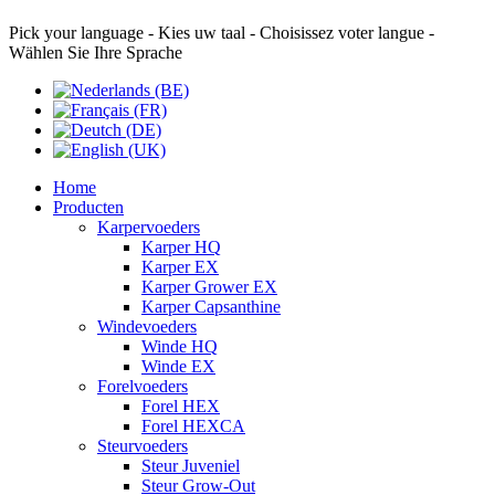
Pick your language - Kies uw taal - Choisissez voter langue -
Wählen Sie Ihre Sprache
Home
Producten
Karpervoeders
Karper HQ
Karper EX
Karper Grower EX
Karper Capsanthine
Windevoeders
Winde HQ
Winde EX
Forelvoeders
Forel HEX
Forel HEXCA
Steurvoeders
Steur Juveniel
Steur Grow-Out