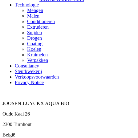
Technologie
Mengen
Malen
Conditioneren
Extruderen
Snijden
Drogen
Coating
Koelen
Kruimelen
Verpakken
Consultancy
Steurkwekerij
Verkoopsvoorwaarden
Privacy Notice
JOOSEN-LUYCKX AQUA BIO
Oude Kaai 26
2300 Turnhout
België