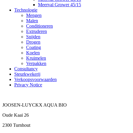
Meerval Grower 45/15
Technologie
Mengen
Malen
Conditioneren
Extruderen
Snijden
Drogen
Coating
Koelen
Kruimelen
Verpakken
Consultancy
Steurkwekerij
Verkoopsvoorwaarden
Privacy Notice
JOOSEN-LUYCKX AQUA BIO
Oude Kaai 26
2300 Turnhout