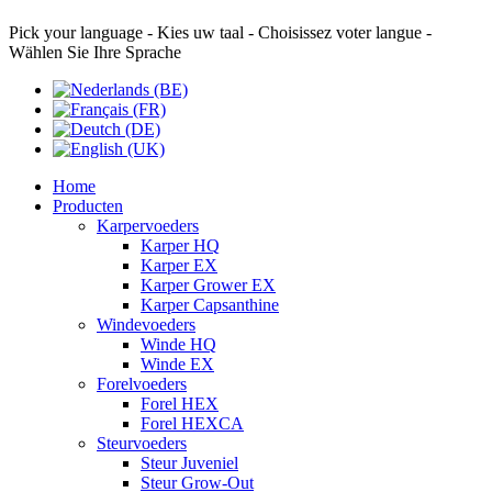
Pick your language - Kies uw taal - Choisissez voter langue -
Wählen Sie Ihre Sprache
Home
Producten
Karpervoeders
Karper HQ
Karper EX
Karper Grower EX
Karper Capsanthine
Windevoeders
Winde HQ
Winde EX
Forelvoeders
Forel HEX
Forel HEXCA
Steurvoeders
Steur Juveniel
Steur Grow-Out