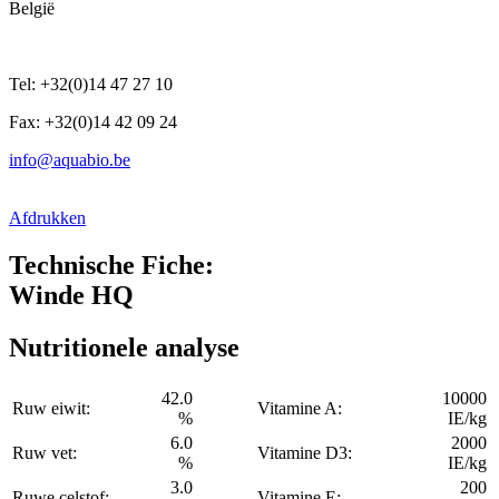
België
Tel: +32(0)14 47 27 10
Fax: +32(0)14 42 09 24
info@aquabio.be
Afdrukken
Technische Fiche:
Winde HQ
Nutritionele analyse
42.0
10000
Ruw eiwit:
Vitamine A:
%
IE/kg
6.0
2000
Ruw vet:
Vitamine D3:
%
IE/kg
3.0
200
Ruwe celstof:
Vitamine E: