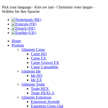
Pick your language - Kies uw taal - Choisissez voter langue -
Wählen Sie Ihre Sprache
Home
Produits
Aliments Carpe
Carpe HQ
Carpe EX
Carpe Grower EX
Carpe Capsanthin
Aliments Ide
Ide HQ
Ide EX
Aliments Truite
Truite HEX
Truite HEXCA
Aliments Esturgeon
Esturgeon Juvenile
Esturgeon Grow-Out