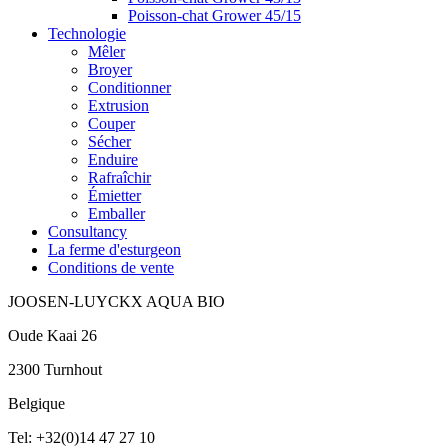
Poisson-chat Grower 45/15
Technologie
Mêler
Broyer
Conditionner
Extrusion
Couper
Sécher
Enduire
Rafraîchir
Émietter
Emballer
Consultancy
La ferme d'esturgeon
Conditions de vente
JOOSEN-LUYCKX AQUA BIO
Oude Kaai 26
2300 Turnhout
Belgique
Tel: +32(0)14 47 27 10