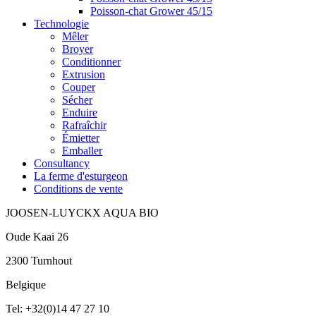
Poisson-chat Grower 45/15
Technologie
Mêler
Broyer
Conditionner
Extrusion
Couper
Sécher
Enduire
Rafraîchir
Émietter
Emballer
Consultancy
La ferme d'esturgeon
Conditions de vente
JOOSEN-LUYCKX AQUA BIO
Oude Kaai 26
2300 Turnhout
Belgique
Tel: +32(0)14 47 27 10