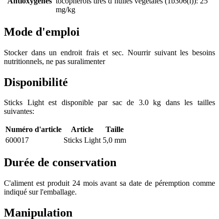
Antioxygènes
tocophérols tirés d’huiles végétales (1b306(i)): 25
mg/kg
Mode d'emploi
Stocker dans un endroit frais et sec. Nourrir suivant les besoins
nutritionnels, ne pas suralimenter
Disponibilité
Sticks Light est disponible par sac de 3.0 kg dans les tailles
suivantes:
Numéro d'article
Article
Taille
600017
Sticks Light
5,0 mm
Durée de conservation
C'aliment est produit 24 mois avant sa date de péremption comme
indiqué sur l'emballage.
Manipulation