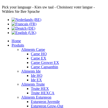
Pick your language - Kies uw taal - Choisissez voter langue -
Wählen Sie Ihre Sprache
Home
Produits
Aliments Carpe
Carpe HQ
Carpe EX
Carpe Grower EX
Carpe Capsanthin
Aliments Ide
Ide HQ
Ide EX
Aliments Truite
Truite HEX
Truite HEXCA
Aliments Esturgeon
Esturgeon Juvenile
Esturgeon Grow-Out