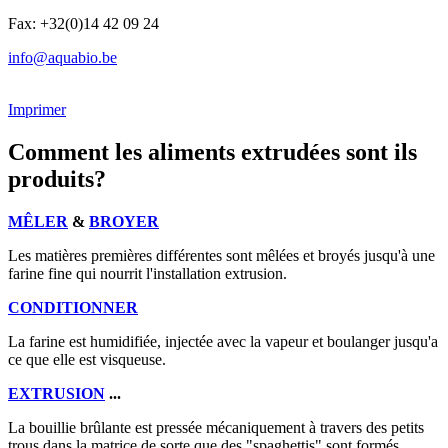
Fax: +32(0)14 42 09 24
info@aquabio.be
Imprimer
Comment les aliments extrudées sont ils
produits?
MÊLER
&
BROYER
Les matières premières différentes sont mêlées et broyés jusqu'à une
farine fine qui nourrit l'installation extrusion.
CONDITIONNER
La farine est humidifiée, injectée avec la vapeur et boulanger jusqu'a
ce que elle est visqueuse.
EXTRUSION
...
La bouillie brûlante est pressée mécaniquement à travers des petits
trous dans la matrice de sorte que des "spaghettis" sont formés.