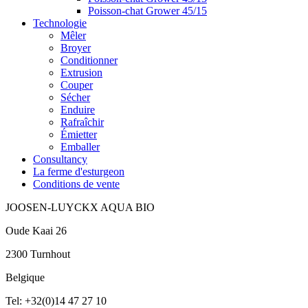
Poisson-chat Grower 45/15
Technologie
Mêler
Broyer
Conditionner
Extrusion
Couper
Sécher
Enduire
Rafraîchir
Émietter
Emballer
Consultancy
La ferme d'esturgeon
Conditions de vente
JOOSEN-LUYCKX AQUA BIO
Oude Kaai 26
2300 Turnhout
Belgique
Tel: +32(0)14 47 27 10