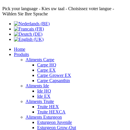
Pick your language - Kies uw taal - Choisissez voter langue -
Wählen Sie Ihre Sprache
Home
Produits
Aliments Carpe
Carpe HQ
Carpe EX
Carpe Grower EX
Carpe Capsanthin
Aliments Ide
Ide HQ
Ide EX
Aliments Truite
Truite HEX
Truite HEXCA
Aliments Esturgeon
Esturgeon Juvenile
Esturgeon Grow-Out