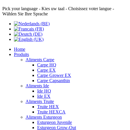
Pick your language - Kies uw taal - Choisissez voter langue -
Wählen Sie Ihre Sprache
Home
Produits
Aliments Carpe
Carpe HQ
Carpe EX
Carpe Grower EX
Carpe Capsanthin
Aliments Ide
Ide HQ
Ide EX
Aliments Truite
Truite HEX
Truite HEXCA
Aliments Esturgeon
Esturgeon Juvenile
Esturgeon Grow-Out