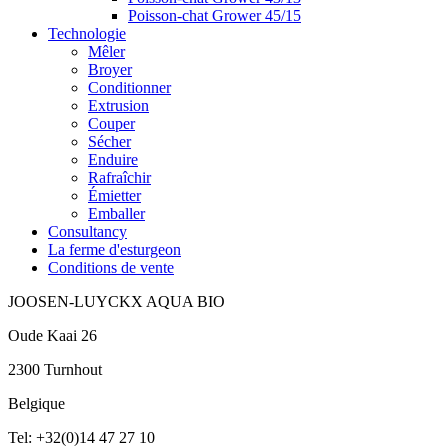
Poisson-chat Grower 45/15
Technologie
Mêler
Broyer
Conditionner
Extrusion
Couper
Sécher
Enduire
Rafraîchir
Émietter
Emballer
Consultancy
La ferme d'esturgeon
Conditions de vente
JOOSEN-LUYCKX AQUA BIO
Oude Kaai 26
2300 Turnhout
Belgique
Tel: +32(0)14 47 27 10