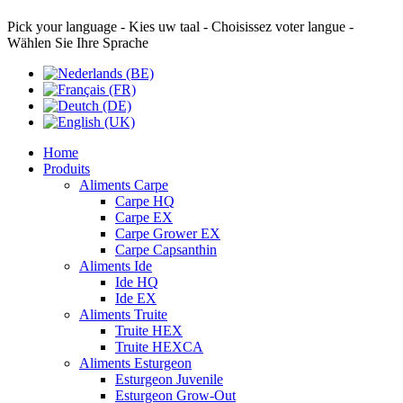
Pick your language - Kies uw taal - Choisissez voter langue -
Wählen Sie Ihre Sprache
Home
Produits
Aliments Carpe
Carpe HQ
Carpe EX
Carpe Grower EX
Carpe Capsanthin
Aliments Ide
Ide HQ
Ide EX
Aliments Truite
Truite HEX
Truite HEXCA
Aliments Esturgeon
Esturgeon Juvenile
Esturgeon Grow-Out