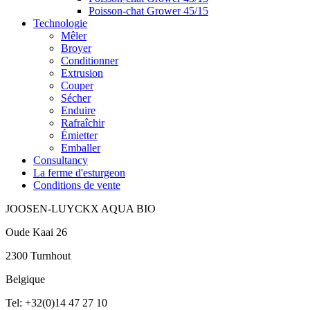
Poisson-chat Grower 45/15
Technologie
Mêler
Broyer
Conditionner
Extrusion
Couper
Sécher
Enduire
Rafraîchir
Émietter
Emballer
Consultancy
La ferme d'esturgeon
Conditions de vente
JOOSEN-LUYCKX AQUA BIO
Oude Kaai 26
2300 Turnhout
Belgique
Tel: +32(0)14 47 27 10