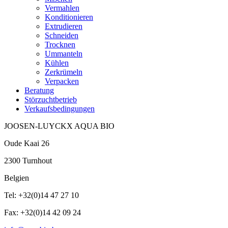
Vermahlen
Konditionieren
Extrudieren
Schneiden
Trocknen
Ummanteln
Kühlen
Zerkrümeln
Verpacken
Beratung
Störzuchtbetrieb
Verkaufsbedingungen
JOOSEN-LUYCKX AQUA BIO
Oude Kaai 26
2300 Turnhout
Belgien
Tel: +32(0)14 47 27 10
Fax: +32(0)14 42 09 24