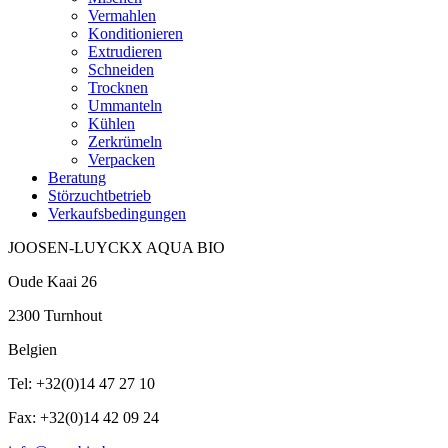
Vermahlen
Konditionieren
Extrudieren
Schneiden
Trocknen
Ummanteln
Kühlen
Zerkrümeln
Verpacken
Beratung
Störzuchtbetrieb
Verkaufsbedingungen
JOOSEN-LUYCKX AQUA BIO
Oude Kaai 26
2300 Turnhout
Belgien
Tel: +32(0)14 47 27 10
Fax: +32(0)14 42 09 24