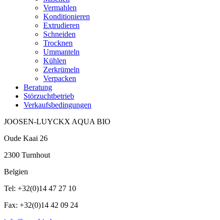
Vermahlen
Konditionieren
Extrudieren
Schneiden
Trocknen
Ummanteln
Kühlen
Zerkrümeln
Verpacken
Beratung
Störzuchtbetrieb
Verkaufsbedingungen
JOOSEN-LUYCKX AQUA BIO
Oude Kaai 26
2300 Turnhout
Belgien
Tel: +32(0)14 47 27 10
Fax: +32(0)14 42 09 24