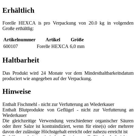
Erhältlich
Forelle HEXCA is pro Verpackung von 20.0 kg in volgenden
Große erthältlig:
Artikelnummer
Artikel
Größe
600107
Forelle HEXCA
6,0 mm
Haltbarheit
Das Produkt wird 24 Monate vor dem Mindesthaltbarkeitsdatum
produciert wie angegeben auf der Verpackung.
Hinweise
Enthalt Fischmehl - nicht zur Verfutterung an Wiederkauer
Enthalt Blutprodukte von Geflügel - nicht zur Verfutterung an
Wiederkauer
Die gleichzeitige Verwendung verschiedener organischer Säuren
oder ihrer Salze ist kontraindiziert, wenn für eine(s) oder mehrere
davon der zulässige Höchstgehalt erreicht oder nahezu erreicht ist