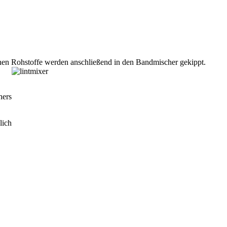
nen Rohstoffe werden anschließend in den Bandmischer gekippt.
hers
lich