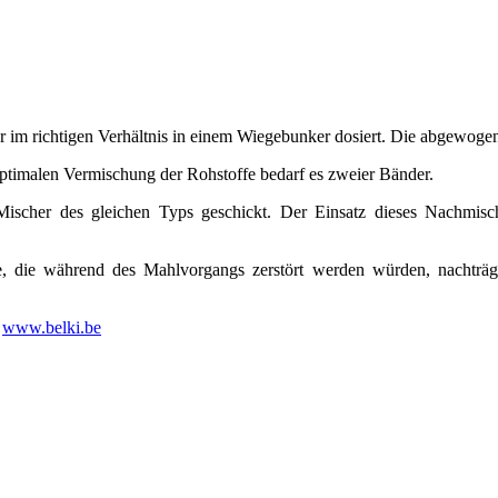
r im richtigen Verhältnis in einem Wiegebunker dosiert. Die abgewoge
timalen Vermischung der Rohstoffe bedarf es zweier Bänder.
scher des gleichen Typs geschickt. Der Einsatz dieses Nachmisc
e, die während des Mahlvorgangs zerstört werden würden, nachträg
|
www.belki.be