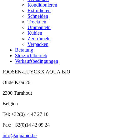
Konditionieren
Extrudieren
Schneiden
Trocknen
Ummanteln
Kühlen
Zerkrümeln
Verpacken
Beratung
Störzuchtbetrieb
Verkaufsbedingungen
JOOSEN-LUYCKX AQUA BIO
Oude Kaai 26
2300 Turnhout
Belgien
Tel: +32(0)14 47 27 10
Fax: +32(0)14 42 09 24
info@aquabio.be