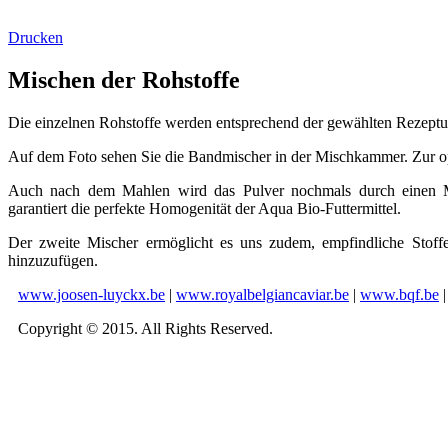
Drucken
Mischen der Rohstoffe
Die einzelnen Rohstoffe werden entsprechend der gewählten Rezeptu
Auf dem Foto sehen Sie die Bandmischer in der Mischkammer. Zur op
Auch nach dem Mahlen wird das Pulver nochmals durch einen Mi
garantiert die perfekte Homogenität der Aqua Bio-Futtermittel.
Der zweite Mischer ermöglicht es uns zudem, empfindliche Stoff
hinzuzufügen.
www.joosen-luyckx.be
|
www.royalbelgiancaviar.be
|
www.bqf.be
Copyright © 2015. All Rights Reserved.