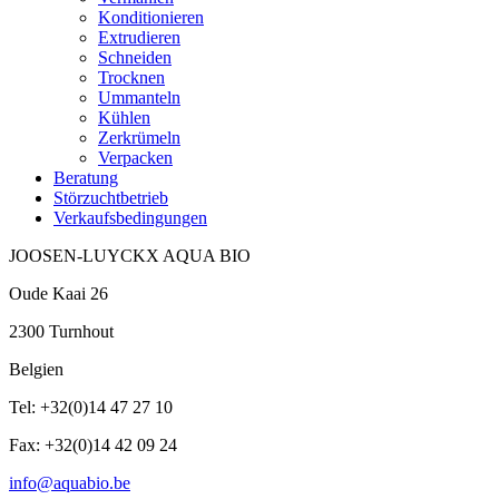
Konditionieren
Extrudieren
Schneiden
Trocknen
Ummanteln
Kühlen
Zerkrümeln
Verpacken
Beratung
Störzuchtbetrieb
Verkaufsbedingungen
JOOSEN-LUYCKX AQUA BIO
Oude Kaai 26
2300 Turnhout
Belgien
Tel: +32(0)14 47 27 10
Fax: +32(0)14 42 09 24
info@aquabio.be