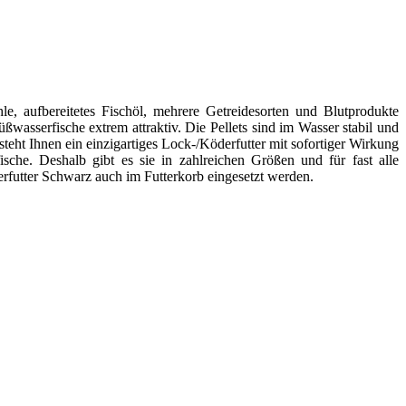
le, aufbereitetes Fischöl, mehrere Getreidesorten und Blutprodukte
ßwasserfische extrem attraktiv. Die Pellets sind im Wasser stabil und
teht Ihnen ein einzigartiges Lock-/Köderfutter mit sofortiger Wirkung
sche. Deshalb gibt es sie in zahlreichen Größen und für fast alle
rfutter Schwarz auch im Futterkorb eingesetzt werden.