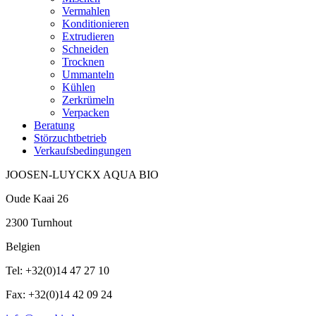
Vermahlen
Konditionieren
Extrudieren
Schneiden
Trocknen
Ummanteln
Kühlen
Zerkrümeln
Verpacken
Beratung
Störzuchtbetrieb
Verkaufsbedingungen
JOOSEN-LUYCKX AQUA BIO
Oude Kaai 26
2300 Turnhout
Belgien
Tel: +32(0)14 47 27 10
Fax: +32(0)14 42 09 24