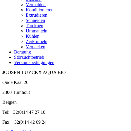
Vermahlen
Konditionieren
Extrudieren
Schneiden
Trocknen
Ummanteln
Kühlen
Zerkrümeln
Verpacken
Beratung
Störzuchtbetrieb
Verkaufsbedingungen
JOOSEN-LUYCKX AQUA BIO
Oude Kaai 26
2300 Turnhout
Belgien
Tel: +32(0)14 47 27 10
Fax: +32(0)14 42 09 24