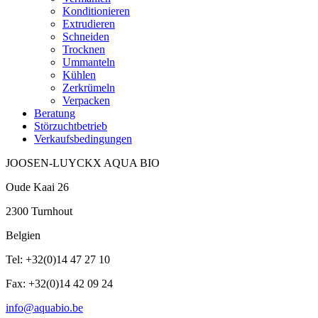
Konditionieren
Extrudieren
Schneiden
Trocknen
Ummanteln
Kühlen
Zerkrümeln
Verpacken
Beratung
Störzuchtbetrieb
Verkaufsbedingungen
JOOSEN-LUYCKX AQUA BIO
Oude Kaai 26
2300 Turnhout
Belgien
Tel: +32(0)14 47 27 10
Fax: +32(0)14 42 09 24
info@aquabio.be