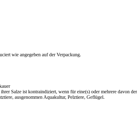
uciert wie angegeben auf der Verpackung.
rkauer
rer Salze ist kontraindiziert, wenn für eine(s) oder mehrere davon der 
Nutztiere, ausgenommen Aquakultur, Pelztiere, Geflügel.