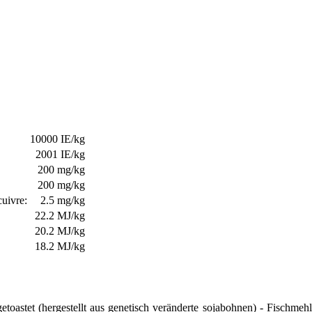
10000 IE/kg
2001 IE/kg
200 mg/kg
200 mg/kg
cuivre:
2.5 mg/kg
22.2 MJ/kg
20.2 MJ/kg
18.2 MJ/kg
getoastet (hergestellt aus genetisch veränderte sojabohnen) - Fischmeh