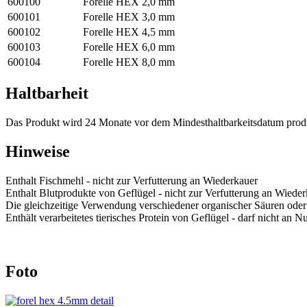
600100
Forelle HEX
2,0 mm
600101
Forelle HEX
3,0 mm
600102
Forelle HEX
4,5 mm
600103
Forelle HEX
6,0 mm
600104
Forelle HEX
8,0 mm
Haltbarheit
Das Produkt wird 24 Monate vor dem Mindesthaltbarkeitsdatum prod
Hinweise
Enthalt Fischmehl - nicht zur Verfutterung an Wiederkauer
Enthalt Blutprodukte von Geflügel - nicht zur Verfutterung an Wiede
Die gleichzeitige Verwendung verschiedener organischer Säuren oder ih
Enthält verarbeitetes tierisches Protein von Geflügel - darf nicht an 
Foto