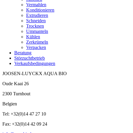
Vermahlen
Konditionieren
Extrudieren
Schneiden
Trocknen
Ummanteln
Kühlen
Zerkrümeln
Verpacken
Beratung
Störzuchtbetrieb
Verkaufsbedingungen
JOOSEN-LUYCKX AQUA BIO
Oude Kaai 26
2300 Turnhout
Belgien
Tel: +32(0)14 47 27 10
Fax: +32(0)14 42 09 24