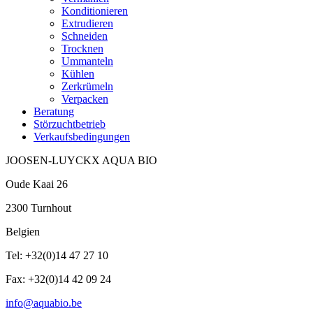
Konditionieren
Extrudieren
Schneiden
Trocknen
Ummanteln
Kühlen
Zerkrümeln
Verpacken
Beratung
Störzuchtbetrieb
Verkaufsbedingungen
JOOSEN-LUYCKX AQUA BIO
Oude Kaai 26
2300 Turnhout
Belgien
Tel: +32(0)14 47 27 10
Fax: +32(0)14 42 09 24
info@aquabio.be