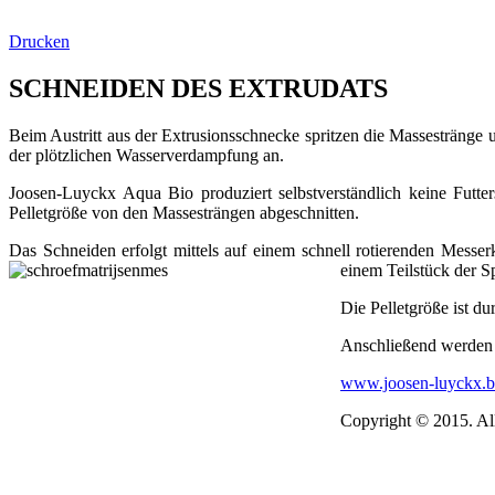
Drucken
SCHNEIDEN DES EXTRUDATS
Beim Austritt aus der Extrusionsschnecke spritzen die Massestränge u
der plötzlichen Wasserverdampfung an.
Joosen-Luyckx Aqua Bio produziert selbstverständlich keine Futte
Pelletgröße von den Massesträngen abgeschnitten.
Das Schneiden erfolgt mittels auf einem schnell rotierenden Mess
einem Teilstück der S
Die Pelletgröße ist d
Anschließend werden d
www.joosen-luyckx.b
Copyright © 2015. Al