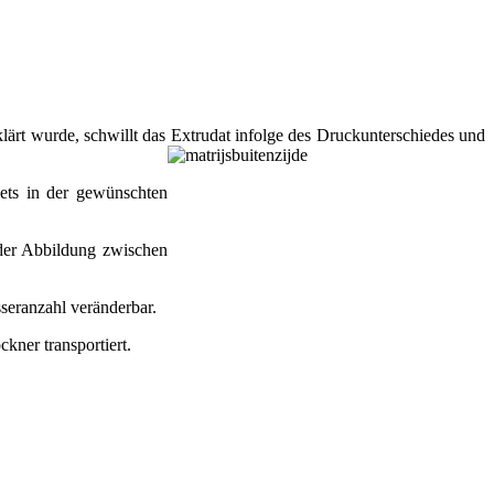
klärt wurde, schwillt das Extrudat infolge des Druckunterschiedes und
lets in der gewünschten
nder Abbildung zwischen
seranzahl veränderbar.
kner transportiert.