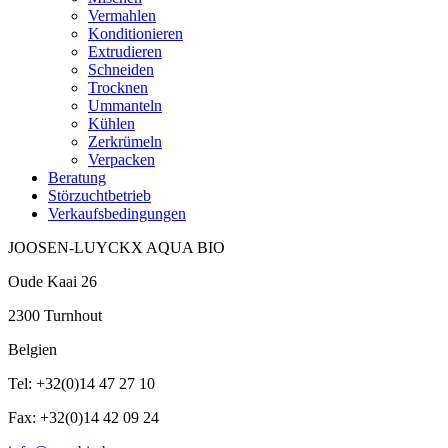
Vermahlen
Konditionieren
Extrudieren
Schneiden
Trocknen
Ummanteln
Kühlen
Zerkrümeln
Verpacken
Beratung
Störzuchtbetrieb
Verkaufsbedingungen
JOOSEN-LUYCKX AQUA BIO
Oude Kaai 26
2300 Turnhout
Belgien
Tel: +32(0)14 47 27 10
Fax: +32(0)14 42 09 24