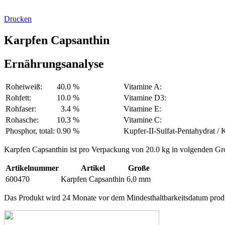
Drucken
Karpfen Capsanthin
Ernährungsanalyse
Roheiweiß:
40.0 %
Vitamine A:
Rohfett:
10.0 %
Vitamine D3:
Rohfaser:
3.4 %
Vitamine E:
Rohasche:
10.3 %
Vitamine C:
Phosphor, total:
0.90 %
Kupfer-II-Sulfat-Pentahydrat / 
Karpfen Capsanthin ist pro Verpackung von 20.0 kg in volgenden Groß
Artikelnummer
Artikel
Große
600470
Karpfen Capsanthin
6,0 mm
Das Produkt wird 24 Monate vor dem Mindesthaltbarkeitsdatum prod