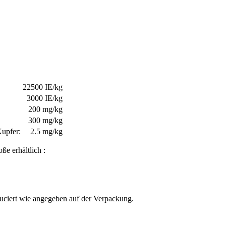
22500 IE/kg
3000 IE/kg
200 mg/kg
300 mg/kg
Kupfer:
2.5 mg/kg
e erhältlich :
uciert wie angegeben auf der Verpackung.