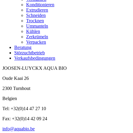
Konditionieren
Extrudieren
Schneiden
Trocknen
Ummanteln
Kühlen
Zerkrümeln
Verpacken
Beratung
Störzuchtbetrieb
Verkaufsbedingungen
JOOSEN-LUYCKX AQUA BIO
Oude Kaai 26
2300 Turnhout
Belgien
Tel: +32(0)14 47 27 10
Fax: +32(0)14 42 09 24
info@aquabio.be