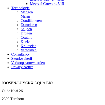
Meerval Grower 45/15
Technologie
Mengen
Malen
Conditioneren
Extruderen
Snijden
Drogen
Coating
Koelen
Kruimelen
Verpakken
Consultancy
Steurkwekerij
Verkoopsvoorwaarden
Privacy Notice
JOOSEN-LUYCKX AQUA BIO
Oude Kaai 26
2300 Turnhout