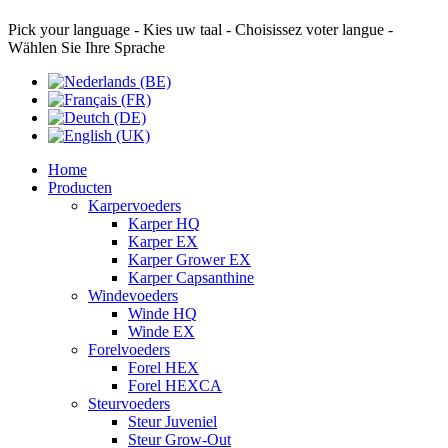
Pick your language - Kies uw taal - Choisissez voter langue -
Wählen Sie Ihre Sprache
Home
Producten
Karpervoeders
Karper HQ
Karper EX
Karper Grower EX
Karper Capsanthine
Windevoeders
Winde HQ
Winde EX
Forelvoeders
Forel HEX
Forel HEXCA
Steurvoeders
Steur Juveniel
Steur Grow-Out